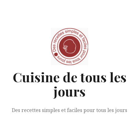
Aller
au
contenu
Cuisine de tous les
jours
Des recettes simples et faciles pour tous les jours