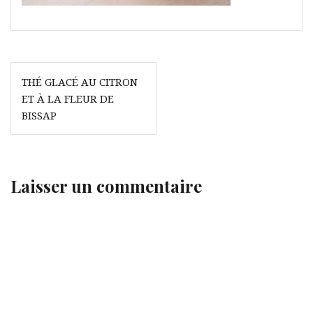
Navigation
THÉ GLACÉ AU CITRON
de
ET À LA FLEUR DE
l’article
BISSAP
Laisser un commentaire