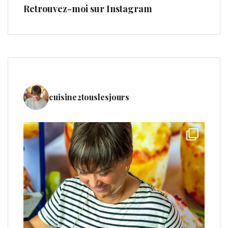
Retrouvez-moi sur Instagram
cuisine2touslesjours