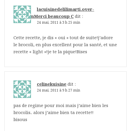
lacuisinedelilimarti.over-
blog.comMerci beaucoup C
dit :
24 mai, 2011 à 3 h 25 min
Cette recette, je dis « oui » tout de suite!j’adore
le brocoli, en plus excellent pour la santé, et une
recette « light »!je te la pique!Bises
celinekuisine
dit :
24 mai, 2011 à 9 h 27 min
pas de regime pour moi mais j’aime bien les
brocolis.. alors j’aime bien ta recette!!
bisous