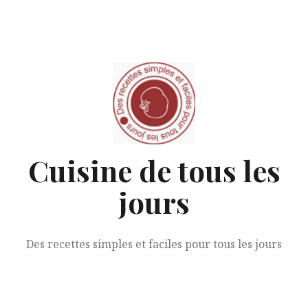
Aller
au
contenu
Cuisine de tous les
jours
Des recettes simples et faciles pour tous les jours