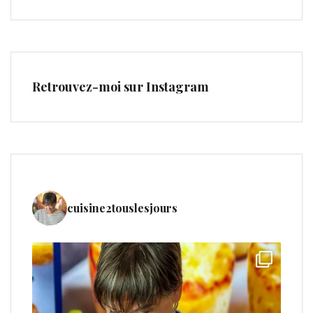
Retrouvez-moi sur Instagram
cuisine2touslesjours