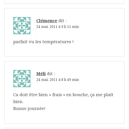
Clémence
dit :
24 mai, 2011 à 9 h 11 min
parfait vu les températures !
Méli
dit :
24 mai, 2011 à 8 h 49 min
Ca doit être bien « frais » en bouche, ça me plaît
bien.
Bonne journée!