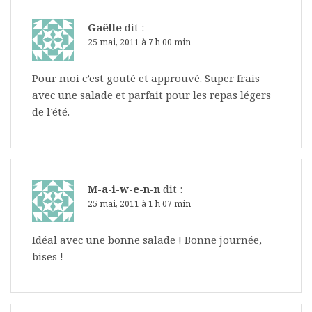
Gaëlle
dit :
25 mai, 2011 à 7 h 00 min
Pour moi c’est gouté et approuvé. Super frais
avec une salade et parfait pour les repas légers
de l’été.
M-a-i-w-e-n-n
dit :
25 mai, 2011 à 1 h 07 min
Idéal avec une bonne salade ! Bonne journée,
bises !