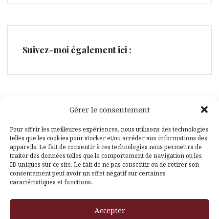
Suivez-moi également ici :
Gérer le consentement
Facebook
Pinterest
Pour offrir les meilleures expériences, nous utilisons des technologies
telles que les cookies pour stocker et/ou accéder aux informations des
appareils. Le fait de consentir à ces technologies nous permettra de
traiter des données telles que le comportement de navigation ou les
ID uniques sur ce site. Le fait de ne pas consentir ou de retirer son
consentement peut avoir un effet négatif sur certaines
caractéristiques et fonctions.
Fièrement propulsé par WordPress
|
Thème
Amadeus
par
Accepter
Themeisle