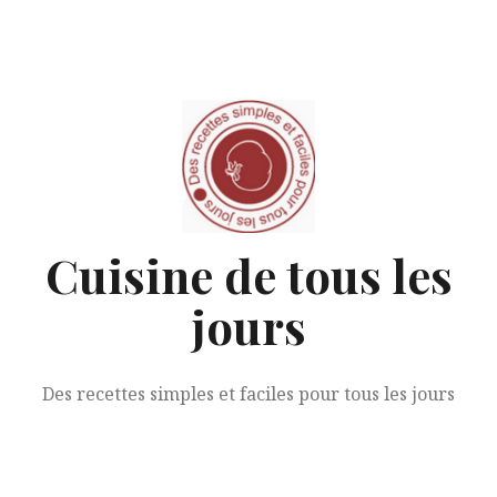
Aller
au
contenu
Cuisine de tous les
jours
Des recettes simples et faciles pour tous les jours