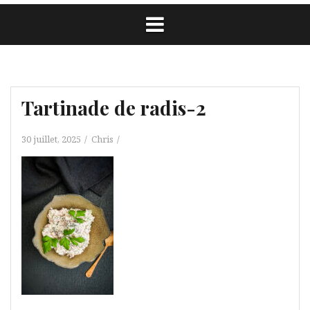
Tartinade de radis-2
30 juillet, 2025
Chris