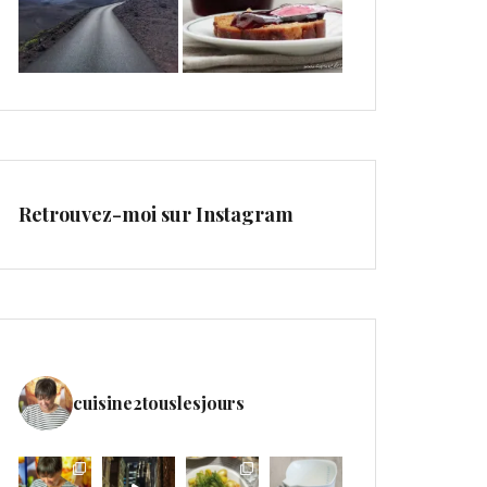
Retrouvez-moi sur Instagram
cuisine2touslesjours