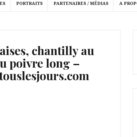
ES
PORTRAITS
PARTENAIRES / MÉDIAS
A PROP
aises, chantilly au
au poivre long –
ouslesjours.com