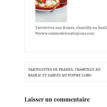
Tartelettes aux fraises, chantilly au basil
©www.cuisinedetouslesjours.com
Navigation
TARTELETTES DE FRAISES, CHANTILLY AU
de
BASILIC ET SABLÉS AU POIVRE LONG
l’article
Laisser un commentaire