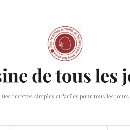
ine de tous les 
Des recettes simples et faciles pour tous les jours