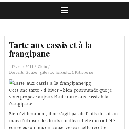
Tarte aux cassis et à la
frangipane
1 février, 2011
Chris
Desserts
,
Goûter (gâteaux, biscuits...)
,
Pâtisseries
C’est une tarte « d’hiver » bien gourmande que je
vous propose aujourd’hui : tarte aux cassis à la
frangipane.
Bien évidemment, il ne s’agit pas de fruits de saison
mais d’utiliser des fruits cueillis cet été qui ont été
congelés (ou mis en conserve) car cette recette