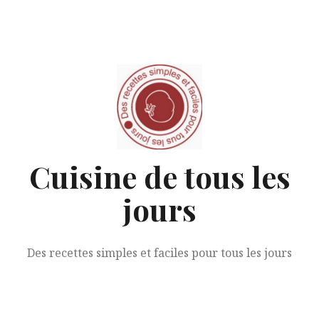
Aller
au
contenu
Cuisine de tous les
jours
Des recettes simples et faciles pour tous les jours