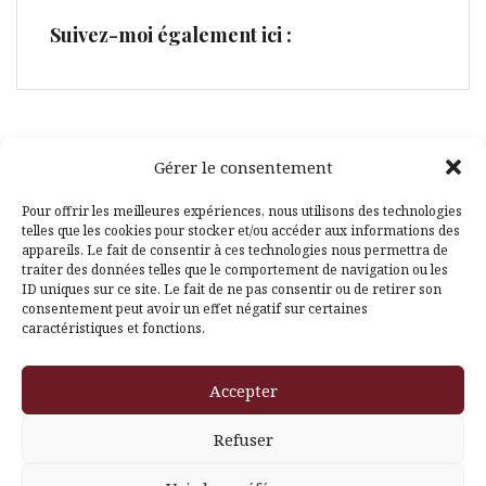
Suivez-moi également ici :
Gérer le consentement
Facebook
Pinterest
Pour offrir les meilleures expériences, nous utilisons des technologies
telles que les cookies pour stocker et/ou accéder aux informations des
appareils. Le fait de consentir à ces technologies nous permettra de
traiter des données telles que le comportement de navigation ou les
ID uniques sur ce site. Le fait de ne pas consentir ou de retirer son
consentement peut avoir un effet négatif sur certaines
caractéristiques et fonctions.
Fièrement propulsé par WordPress
|
Thème
Amadeus
par
Accepter
Themeisle
Refuser