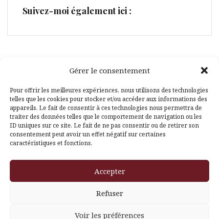
Suivez-moi également ici :
Gérer le consentement
Facebook
Pinterest
Pour offrir les meilleures expériences, nous utilisons des technologies
telles que les cookies pour stocker et/ou accéder aux informations des
appareils. Le fait de consentir à ces technologies nous permettra de
traiter des données telles que le comportement de navigation ou les
ID uniques sur ce site. Le fait de ne pas consentir ou de retirer son
consentement peut avoir un effet négatif sur certaines
caractéristiques et fonctions.
Fièrement propulsé par WordPress
|
Thème
Amadeus
par
Accepter
Themeisle
Refuser
Voir les préférences