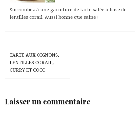
Succombez à une garniture de tarte salée à base de
lentilles corail. Aussi bonne que saine !
Navigation
TARTE AUX OIGNONS,
de
LENTILLES CORAIL,
l’article
CURRY ET COCO
Laisser un commentaire