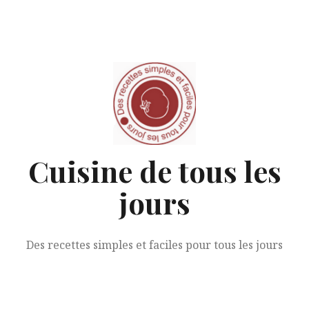
Aller
au
contenu
Cuisine de tous les
jours
Des recettes simples et faciles pour tous les jours