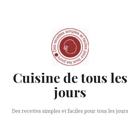
Aller
au
contenu
Cuisine de tous les
jours
Des recettes simples et faciles pour tous les jours