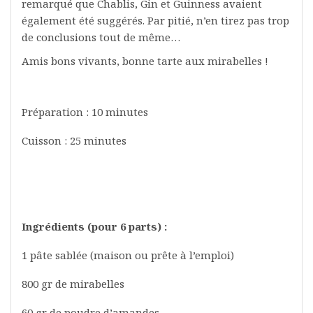
remarqué que Chablis, Gin et Guinness avaient
également été suggérés. Par pitié, n’en tirez pas trop
de conclusions tout de même…
Amis bons vivants, bonne tarte aux mirabelles !
Préparation : 10 minutes
Cuisson : 25 minutes
Ingrédients (pour 6 parts) :
1 pâte sablée (maison ou prête à l’emploi)
800 gr de mirabelles
60 gr de poudre d’amandes