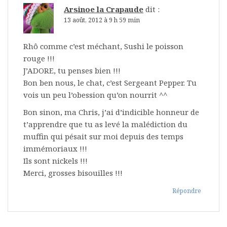
Arsinoe la Crapaude
dit :
13 août, 2012 à 9 h 59 min
Rhô comme c’est méchant, Sushi le poisson
rouge !!!
J’ADORE, tu penses bien !!!
Bon ben nous, le chat, c’est Sergeant Pepper. Tu
vois un peu l’obession qu’on nourrit ^^
Bon sinon, ma Chris, j’ai d’indicible honneur de
t’apprendre que tu as levé la malédiction du
muffin qui pésait sur moi depuis des temps
immémoriaux !!!
Ils sont nickels !!!
Merci, grosses bisouilles !!!
Répondre