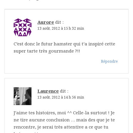
Aurore
dit :
13 août, 2012 à 15 h 32 min
C’est donc le futur hamster qui t’a inspiré cette
super tarte très gourmande ?!!
Répondre
Laurence
dit :
13 août, 2012 à 14 h 56 min
J’aime tes histoires, moi ^^ Celle-la surtout ! Je
ne tire aucune conclusion … mais des que je te
rencontre, je serai très attentive a ce que tu