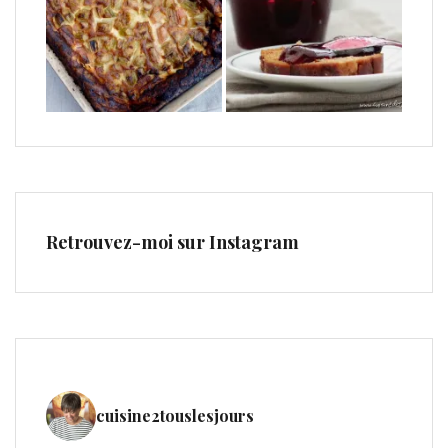
Retrouvez-moi sur Instagram
cuisine2touslesjours