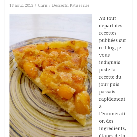
13 août, 2012
Chris
Desserts
,
Pâtisseries
Au tout
départ des
recettes
publiées sur
ce blog, je
vous
indiquais
juste la
recette du
jour puis
passais
rapidement
à
l’énumérati
on des
ingrédients,
étapes de la