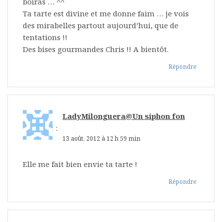
boiras … ^^
Ta tarte est divine et me donne faim … je vois
des mirabelles partout aujourd’hui, que de
tentations !!
Des bises gourmandes Chris !! A bientôt.
Répondre
LadyMilonguera@Un siphon fon
fon...
dit :
13 août, 2012 à 12 h 59 min
Elle me fait bien envie ta tarte !
Répondre