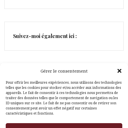
Suivez-moi également ici :
Gérer le consentement
Facebook
Pinterest
Pour offrir les meilleures expériences, nous utilisons des technologies
telles que les cookies pour stocker et/ou accéder aux informations des
appareils. Le fait de consentir à ces technologies nous permettra de
traiter des données telles que le comportement de navigation ou les
ID uniques sur ce site. Le fait de ne pas consentir ou de retirer son
consentement peut avoir un effet négatif sur certaines
caractéristiques et fonctions.
Fièrement propulsé par WordPress
|
Thème
Amadeus
par