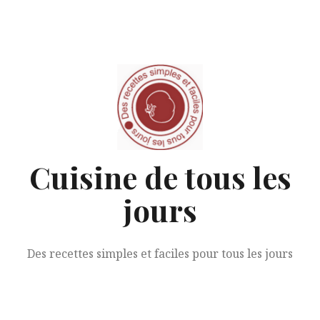
Aller
au
contenu
Cuisine de tous les
jours
Des recettes simples et faciles pour tous les jours