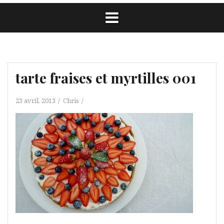
tarte fraises et myrtilles 001
23 avril, 2013
Chris