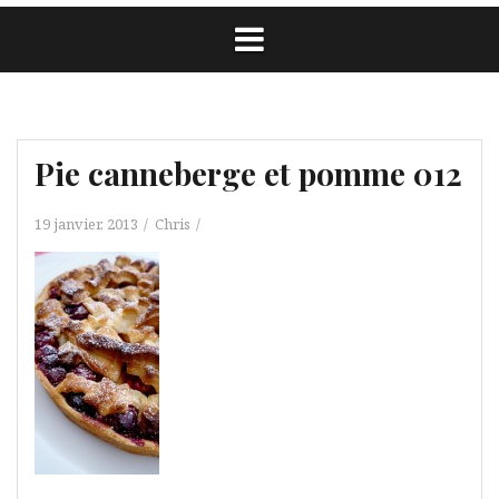
Pie canneberge et pomme 012
19 janvier, 2013
Chris