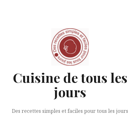
Aller
au
contenu
Cuisine de tous les
jours
Des recettes simples et faciles pour tous les jours