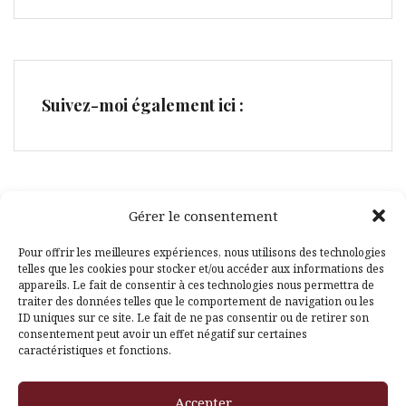
Suivez-moi également ici :
Gérer le consentement
Facebook
Pinterest
Pour offrir les meilleures expériences, nous utilisons des technologies
telles que les cookies pour stocker et/ou accéder aux informations des
appareils. Le fait de consentir à ces technologies nous permettra de
traiter des données telles que le comportement de navigation ou les
ID uniques sur ce site. Le fait de ne pas consentir ou de retirer son
consentement peut avoir un effet négatif sur certaines
caractéristiques et fonctions.
Fièrement propulsé par WordPress
|
Thème
Amadeus
par
Accepter