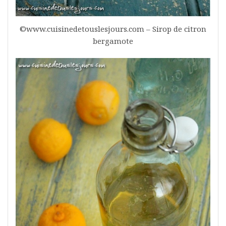
©www.cuisinedetouslesjours.com – Sirop de citron
bergamote