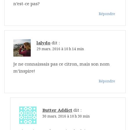
n’est-ce pas?
Répondre
lalydo
dit :
29 mars, 2016 à 10 h 14 min
Je ne connaissais pas ce citron, mais son nom
m’inspire!
Répondre
Butter Addict
dit :
30 mars, 2016 à 10 h 30 min