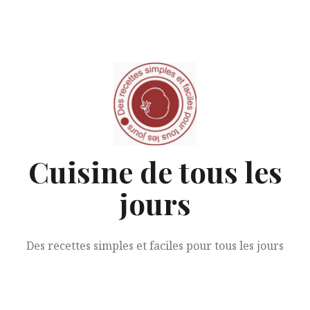
Aller
au
contenu
Cuisine de tous les
jours
Des recettes simples et faciles pour tous les jours