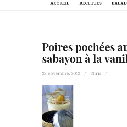
ACCUEIL
RECETTES
BALAD
Poires pochées a
sabayon à la vani
22 novembre, 2012
Chris