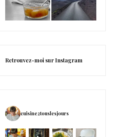
Retrouvez-moi sur Instagram
cuisine2touslesjours