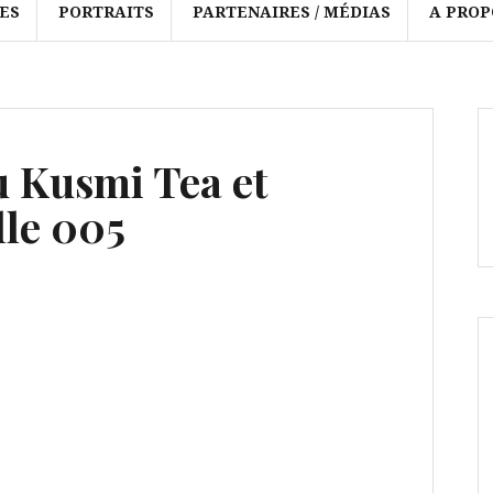
ES
PORTRAITS
PARTENAIRES / MÉDIAS
A PROP
u Kusmi Tea et
lle 005