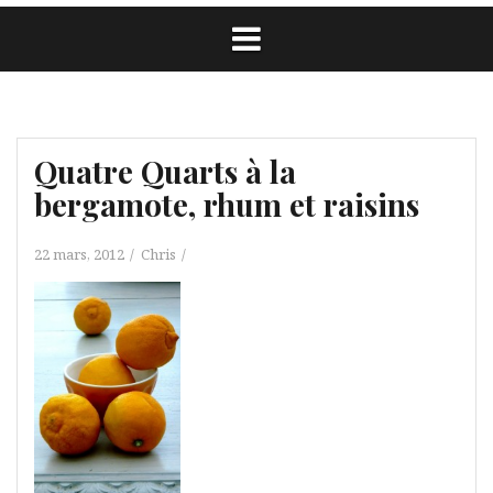
Quatre Quarts à la
bergamote, rhum et raisins
22 mars, 2012
Chris