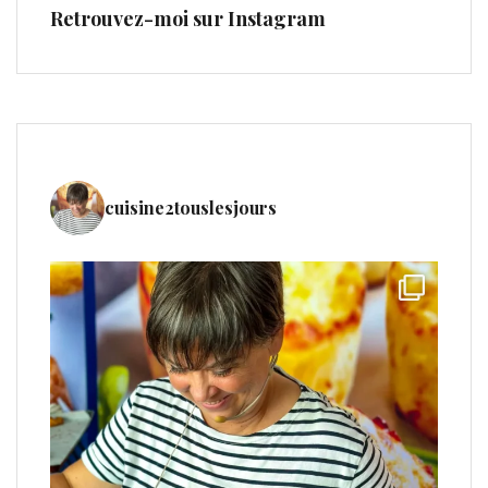
Retrouvez-moi sur Instagram
cuisine2touslesjours