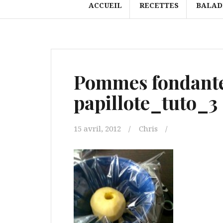
ACCUEIL
RECETTES
BALAD
Pommes fondante
papillote_tuto_3
15 avril, 2012
Chris