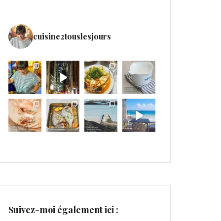
cuisine2touslesjours
Suivez-moi également ici :