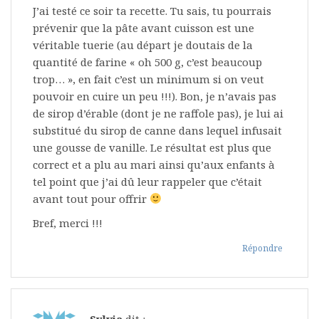
J’ai testé ce soir ta recette. Tu sais, tu pourrais
prévenir que la pâte avant cuisson est une
véritable tuerie (au départ je doutais de la
quantité de farine « oh 500 g, c’est beaucoup
trop… », en fait c’est un minimum si on veut
pouvoir en cuire un peu !!!). Bon, je n’avais pas
de sirop d’érable (dont je ne raffole pas), je lui ai
substitué du sirop de canne dans lequel infusait
une gousse de vanille. Le résultat est plus que
correct et a plu au mari ainsi qu’aux enfants à
tel point que j’ai dû leur rappeler que c’était
avant tout pour offrir
Bref, merci !!!
Répondre
Sylvia
dit :