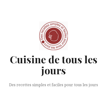
Aller
au
contenu
Cuisine de tous les
jours
Des recettes simples et faciles pour tous les jours