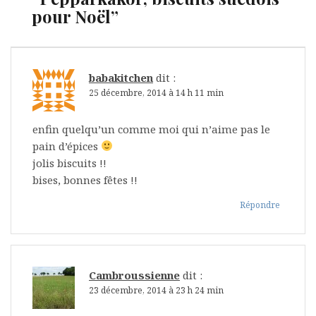
pour Noël
”
babakitchen
dit :
25 décembre, 2014 à 14 h 11 min
enfin quelqu’un comme moi qui n’aime pas le
pain d’épices
jolis biscuits !!
bises, bonnes fêtes !!
Répondre
Cambroussienne
dit :
23 décembre, 2014 à 23 h 24 min