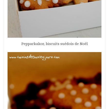
Pepparkakor, biscuits suédois de Noël