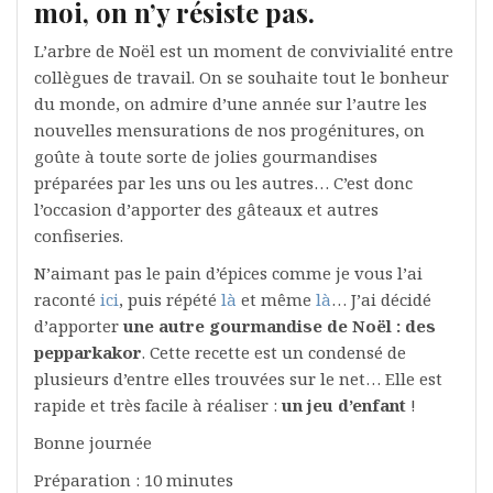
moi, on n’y résiste pas.
L’arbre de Noël est un moment de convivialité entre
collègues de travail. On se souhaite tout le bonheur
du monde, on admire d’une année sur l’autre les
nouvelles mensurations de nos progénitures, on
goûte à toute sorte de jolies gourmandises
préparées par les uns ou les autres… C’est donc
l’occasion d’apporter des gâteaux et autres
confiseries.
N’aimant pas le pain d’épices comme je vous l’ai
raconté
ici
, puis répété
là
et même
là
… J’ai décidé
d’apporter
une autre gourmandise de Noël : des
pepparkakor
. Cette recette est un condensé de
plusieurs d’entre elles trouvées sur le net… Elle est
rapide et très facile à réaliser :
un jeu d’enfant
!
Bonne journée
Préparation : 10 minutes