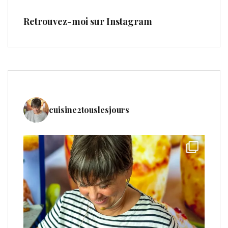
Retrouvez-moi sur Instagram
cuisine2touslesjours