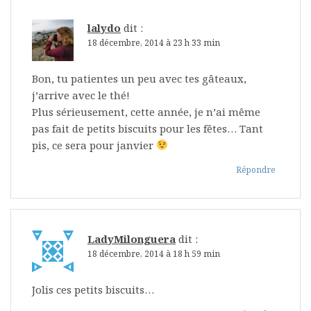
lalydo
dit :
18 décembre, 2014 à 23 h 33 min
Bon, tu patientes un peu avec tes gâteaux,
j’arrive avec le thé!
Plus sérieusement, cette année, je n’ai même
pas fait de petits biscuits pour les fêtes… Tant
pis, ce sera pour janvier
Répondre
LadyMilonguera
dit :
18 décembre, 2014 à 18 h 59 min
Jolis ces petits biscuits…