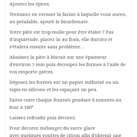
Ajoutez les épices.
Terminez en versant la farine à laquelle vous aurez,
au préalable, ajouté le bicarbonate.
Votre pâte est trop molle pour être étaler ? Pas
d’inquiétude, placez-la au frais, elle durcira et
s’étalera ensuite sans problème…
Abaissez la pâte à biscuit sur une épaisseur
d’environ 5 mm puis découpez les formes à l’aide de
vos emporte-pièces.
Déposez les formes sur un papier sulfurisé ou un
tapis en silicone et les espaçant un peu.
Faites cuire chaque fournée pendant 8 minutes au
four à 180°.
Laissez refroidir puis décorez.
Pour décorer, mélangez du sucre glace
avec quelques gouttes de citron afin d’obtenir une