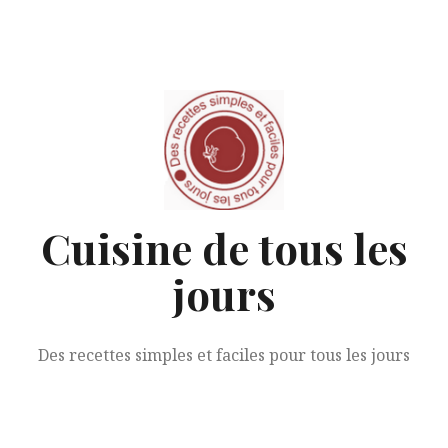
Aller
au
contenu
Cuisine de tous les
jours
Des recettes simples et faciles pour tous les jours