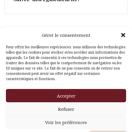
Gérer le consentement
Facebook
Pinterest
Pour offrir les meilleures expériences, nous utilisons des technologies
telles que les cookies pour stocker et/ou accéder aux informations des
appareils. Le fait de consentir à ces technologies nous permettra de
traiter des données telles que le comportement de navigation ou les
ID uniques sur ce site. Le fait de ne pas consentir ou de retirer son
consentement peut avoir un effet négatif sur certaines
caractéristiques et fonctions.
Fièrement propulsé par WordPress
|
Thème
Amadeus
par
Accepter
Themeisle
Refuser
Voir les préférences