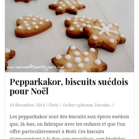
Pepparkakor, biscuits suédois
pour Noël
18 décembre, 2014
Chris
Goûter (gâteaux, biscuits...)
Les pepparkakor sont des biscuits aux épices suédois
que, là-bas, on fabrique avec les enfants et que l’on
offre particulièrement à Noël. Ces biscuits
s’apparentent à la fois aux speculoos, aux bredeles…