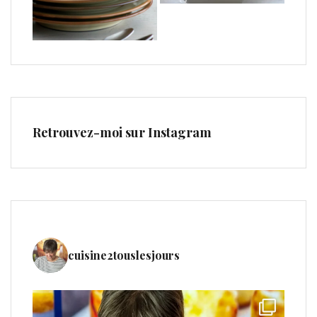
Retrouvez-moi sur Instagram
cuisine2touslesjours