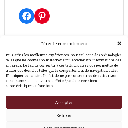
Facebook
Pinterest
Gérer le consentement
Pour offrir les meilleures expériences, nous utilisons des technologies
telles que les cookies pour stocker et/ou accéder aux informations des
Fièrement propulsé par WordPress
|
Thème
Amadeus
par
appareils. Le fait de consentir à ces technologies nous permettra de
Themeisle
traiter des données telles que le comportement de navigation ou les
ID uniques sur ce site. Le fait de ne pas consentir ou de retirer son
consentement peut avoir un effet négatif sur certaines
caractéristiques et fonctions.
Accepter
Refuser
Voir les préférences