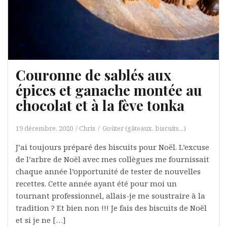
Couronne de sablés aux
épices et ganache montée au
chocolat et à la fève tonka
19 décembre, 2020
Chris
Goûter (gâteaux, biscuits...)
J’ai toujours préparé des biscuits pour Noël. L’excuse
de l’arbre de Noël avec mes collègues me fournissait
chaque année l’opportunité de tester de nouvelles
recettes. Cette année ayant été pour moi un
tournant professionnel, allais-je me soustraire à la
tradition ? Et bien non !!! Je fais des biscuits de Noël
et si je ne […]