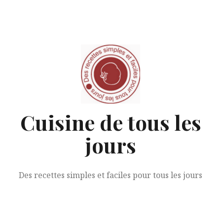
Aller
au
contenu
Cuisine de tous les
jours
Des recettes simples et faciles pour tous les jours