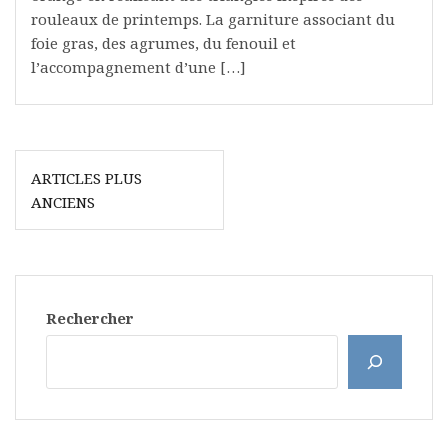
rouleaux de printemps. La garniture associant du
foie gras, des agrumes, du fenouil et
l’accompagnement d’une […]
Navigation
ARTICLES PLUS
des
ANCIENS
articles
Rechercher