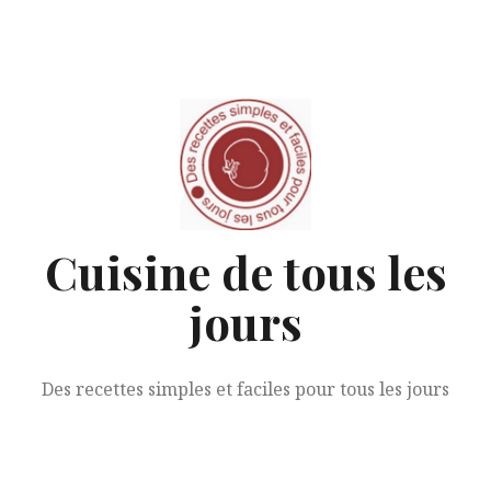
Aller
au
contenu
Cuisine de tous les
jours
Des recettes simples et faciles pour tous les jours