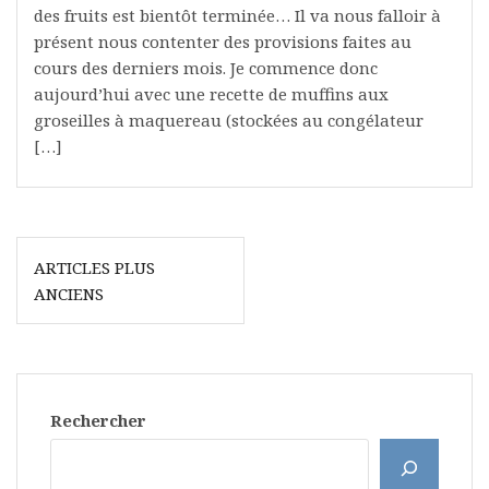
des fruits est bientôt terminée… Il va nous falloir à
présent nous contenter des provisions faites au
cours des derniers mois. Je commence donc
aujourd’hui avec une recette de muffins aux
groseilles à maquereau (stockées au congélateur
[…]
Navigation
ARTICLES PLUS
des
ANCIENS
articles
Rechercher