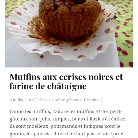
Muffins aux cerises noires et
farine de châtaigne
6 juillet, 2012
Chris
Goûter (gâteaux, biscuits...)
J’aime les muffins, j’adore les muffins !!! Ces petits
gâteaux sont jolis, simples, bons et faciles à réaliser.
Ils sont moelleux, gourmands et indiqués pour le
goûter, les pauses… bref il ne faut pas se faire prier