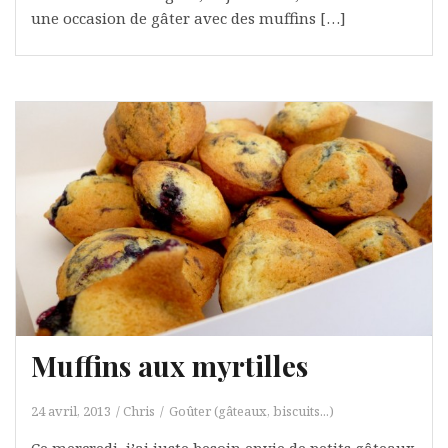
une occasion de gâter avec des muffins […]
Muffins aux myrtilles
24 avril, 2013
Chris
Goûter (gâteaux, biscuits...)
Ce mercredi, j’ai juste besoin envie de petits gâteaux