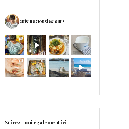
cuisine2touslesjours
Suivez-moi également ici :