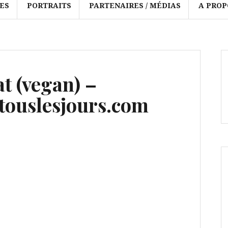
ES
PORTRAITS
PARTENAIRES / MÉDIAS
A PROP
t (vegan) –
ouslesjours.com