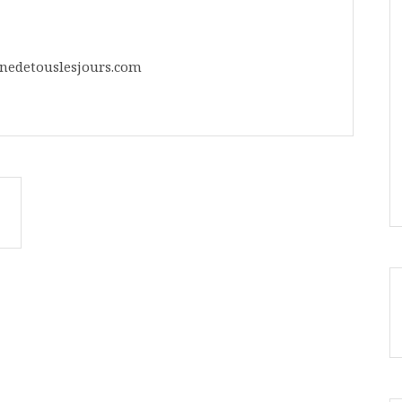
inedetouslesjours.com