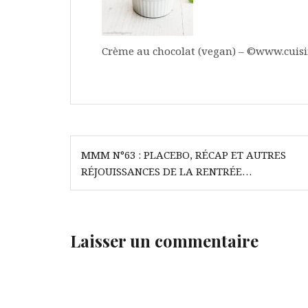
Crème au chocolat (vegan) – ©www.cuis
Navigation
MMM N°63 : PLACEBO, RÉCAP ET AUTRES
de
RÉJOUISSANCES DE LA RENTRÉE…
l’article
Laisser un commentaire