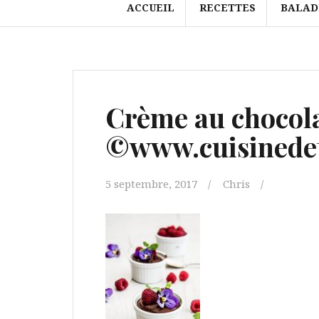
ACCUEIL
RECETTES
BALAD
Crème au chocola
©www.cuisinedet
5 septembre, 2017
Chris