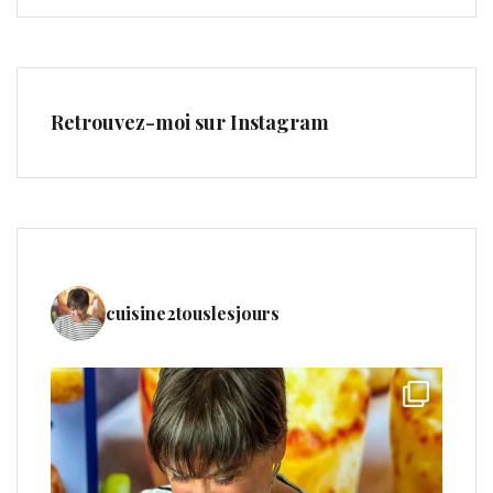
Retrouvez-moi sur Instagram
cuisine2touslesjours