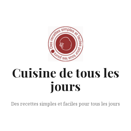
Aller
au
contenu
Cuisine de tous les
jours
Des recettes simples et faciles pour tous les jours