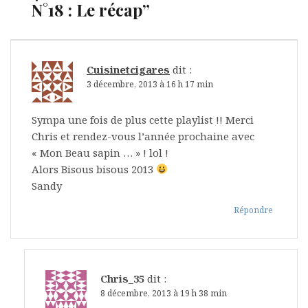
N°18 : Le récap
”
Cuisinetcigares
dit :
3 décembre, 2013 à 16 h 17 min
Sympa une fois de plus cette playlist !! Merci
Chris et rendez-vous l’année prochaine avec
« Mon Beau sapin … » ! lol !
Alors Bisous bisous 2013
Sandy
Répondre
Chris_35
dit :
8 décembre, 2013 à 19 h 38 min