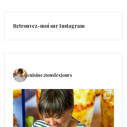
Retrouvez-moi sur Instagram
cuisine2touslesjours