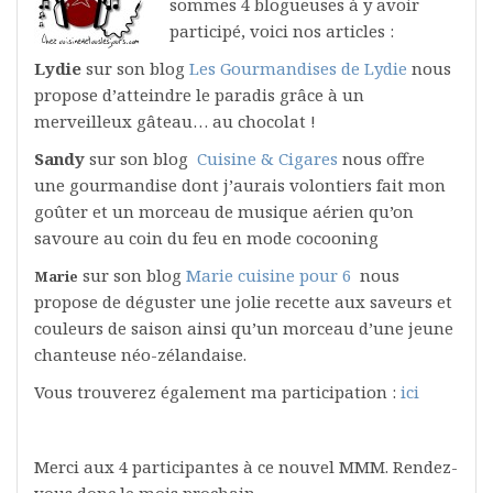
sommes 4 blogueuses à y avoir
participé, voici nos articles :
Lydie
sur son blog
Les Gourmandises de Lydie
nous
propose d’atteindre le paradis grâce à un
merveilleux gâteau… au chocolat !
Sandy
sur son blog
Cuisine & Cigares
nous offre
une gourmandise dont j’aurais volontiers fait mon
goûter et un morceau de musique aérien qu’on
savoure au coin du feu en mode cocooning
sur son blog
Marie cuisine pour 6
nous
Marie
propose de déguster une jolie recette aux saveurs et
couleurs de saison ainsi qu’un morceau d’une jeune
chanteuse néo-zélandaise.
Vous trouverez également ma participation :
ici
Merci aux 4 participantes à ce nouvel MMM. Rendez-