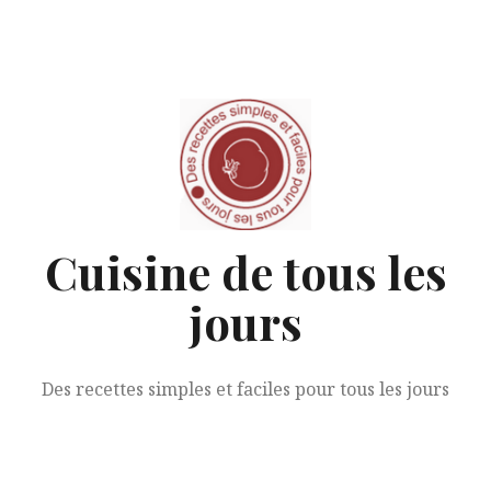
Aller
au
contenu
Cuisine de tous les
jours
Des recettes simples et faciles pour tous les jours