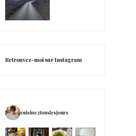
Retrouvez-moi sur Instagram
cuisine2touslesjours