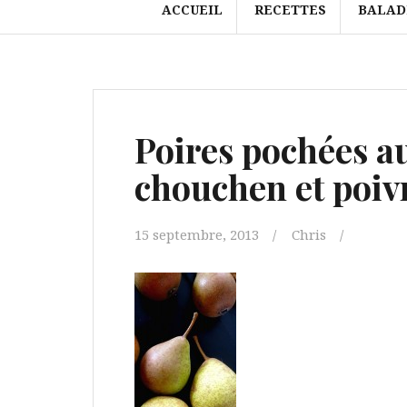
ACCUEIL
RECETTES
BALAD
Poires pochées au 
chouchen et poiv
15 septembre, 2013
Chris