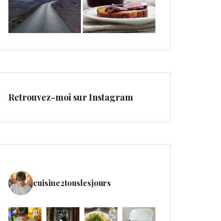
Retrouvez-moi sur Instagram
cuisine2touslesjours