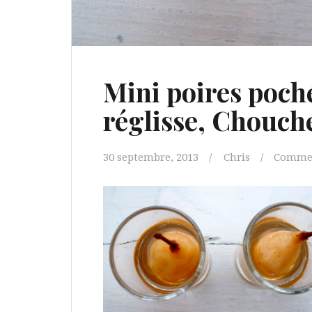
Mini poires poché
réglisse, Chouch
30 septembre, 2013
Chris
Comme 