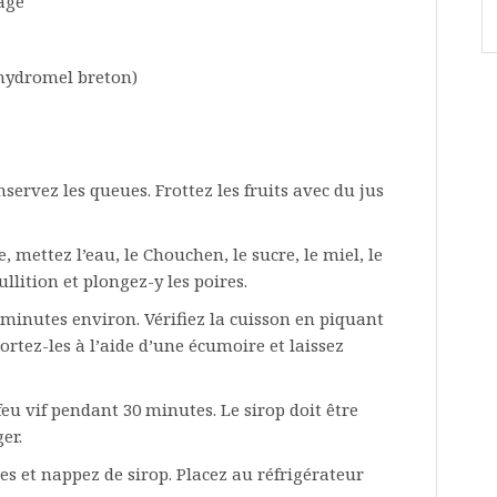
vage
’hydromel breton)
nservez les queues. Frottez les fruits avec du jus
mettez l’eau, le Chouchen, le sucre, le miel, le
ullition et plongez-y les poires.
 minutes environ. Vérifiez la cuisson en piquant
Sortez-les à l’aide d’une écumoire et laissez
 feu vif pendant 30 minutes. Le sirop doit être
er.
es et nappez de sirop. Placez au réfrigérateur