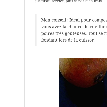
jusqu’au service, puis servir bien frais.
Mon conseil : Idéal pour compos
vous avez la chance de cueillir
poires très goûteuses. Tout se
fondant lors de la cuisson.