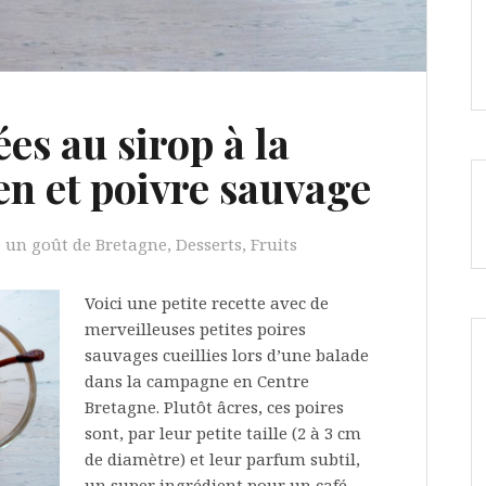
es au sirop à la
en et poivre sauvage
un goût de Bretagne
,
Desserts
,
Fruits
Voici une petite recette avec de
merveilleuses petites poires
sauvages cueillies lors d’une balade
dans la campagne en Centre
Bretagne. Plutôt âcres, ces poires
sont, par leur petite taille (2 à 3 cm
de diamètre) et leur parfum subtil,
un super ingrédient pour un café