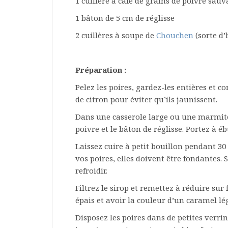
1 cuillère à café de grains de poivre sau
1 bâton de 5 cm de réglisse
2 cuillères à soupe de
Chouchen
(sorte d
Préparation :
Pelez les poires, gardez-les entières et co
de citron pour éviter qu’ils jaunissent.
Dans une casserole large ou une marmite, 
poivre et le bâton de réglisse. Portez à éb
Laissez cuire à petit bouillon pendant 30
vos poires, elles doivent être fondantes. 
refroidir.
Filtrez le sirop et remettez à réduire sur
épais et avoir la couleur d’un caramel lég
Disposez les poires dans de petites verrin