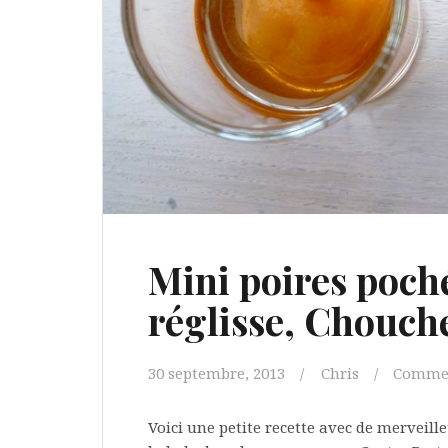
Mini poires poché
réglisse, Chouch
30 septembre, 2013
Chris
Comme 
Voici une petite recette avec de merveille