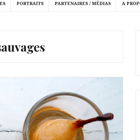
ES
PORTRAITS
PARTENAIRES / MÉDIAS
A PROP
sauvages