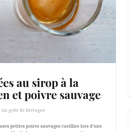
es au sirop à la
en et poivre sauvage
un goût de Bretagne
uses petites poires sauvages cueillies lors d’une