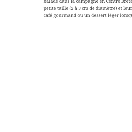
balade dans la campagne en Centre Bretagn
petite taille (2 à 3 cm de diamètre) et l
café gourmand ou un dessert léger lorsq