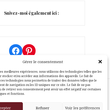
Suivez-moi également ici :
Facebook
Pinterest
Gérer le consentement
les meilleures expériences, nous utilisons des technologies telles que les
r stocker et/ou accéder aux informations des appareils. Le fait de
 ces technologies nous permettra de traiter des données telles que le
t de navigation ou les ID uniques sur ce site. Le fait de ne pas
u de retirer son consentement peut avoir un effet négatif sur certaines
sle
ques et fonctions.
cepter
Refuser
Voir les préférences