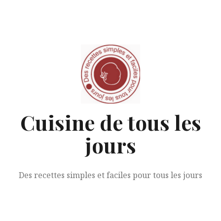
Aller
au
contenu
Cuisine de tous les
jours
Des recettes simples et faciles pour tous les jours