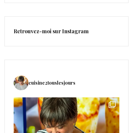
Retrouvez-moi sur Instagram
cuisine2touslesjours