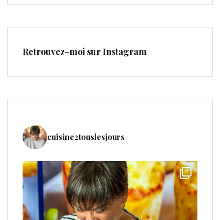
Retrouvez-moi sur Instagram
cuisine2touslesjours