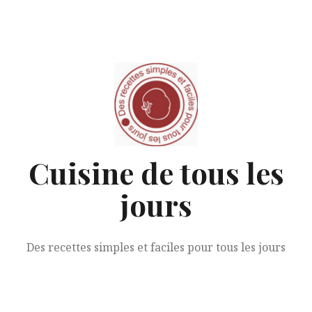
Aller
au
contenu
Cuisine de tous les
jours
Des recettes simples et faciles pour tous les jours