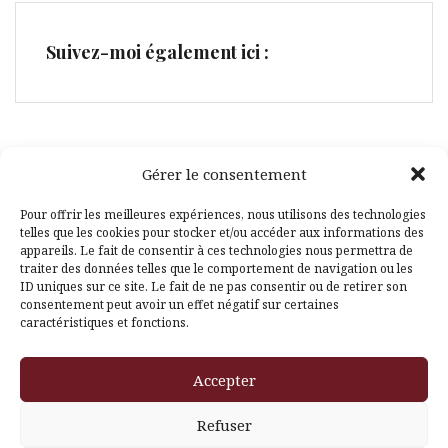
Suivez-moi également ici :
Gérer le consentement
Facebook
Pinterest
Pour offrir les meilleures expériences, nous utilisons des technologies
telles que les cookies pour stocker et/ou accéder aux informations des
appareils. Le fait de consentir à ces technologies nous permettra de
traiter des données telles que le comportement de navigation ou les
ID uniques sur ce site. Le fait de ne pas consentir ou de retirer son
consentement peut avoir un effet négatif sur certaines
caractéristiques et fonctions.
Fièrement propulsé par WordPress
|
Thème
Amadeus
par
Accepter
Themeisle
Refuser