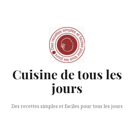
Aller
au
contenu
Cuisine de tous les
jours
Des recettes simples et faciles pour tous les jours