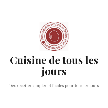
Aller
au
contenu
Cuisine de tous les
jours
Des recettes simples et faciles pour tous les jours