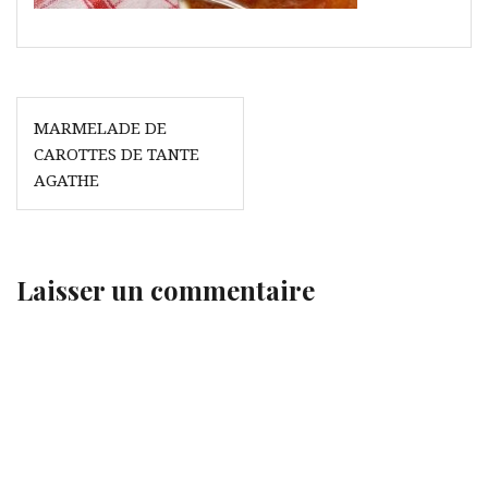
Navigation
MARMELADE DE
de
CAROTTES DE TANTE
l’article
AGATHE
Laisser un commentaire