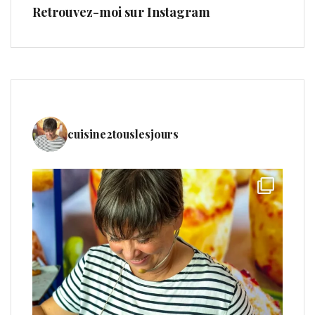
Retrouvez-moi sur Instagram
cuisine2touslesjours