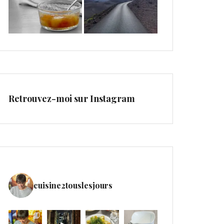
Retrouvez-moi sur Instagram
cuisine2touslesjours