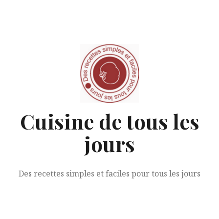
Aller
au
contenu
Cuisine de tous les
jours
Des recettes simples et faciles pour tous les jours