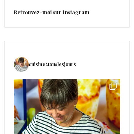
Retrouvez-moi sur Instagram
cuisine2touslesjours