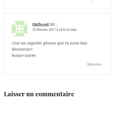
thithoad
dit :
26 février, 2017 à 18 h 16 min
c’est un superbe gâteau que tu nous fais
découvrir!!
bonne soirée
Répondre
Laisser un commentaire