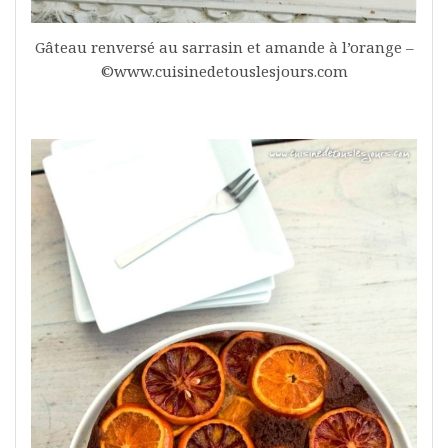
Gâteau renversé au sarrasin et amande à l’orange –
©www.cuisinedetouslesjours.com