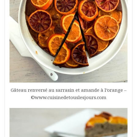
Gâteau renversé au sarrasin et amande à l’orange –
©www.cuisinedetouslesjours.com