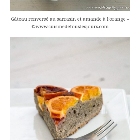
Gâteau renversé au sarrasin et amande à l’orange –
©www.cuisinedetouslesjours.com