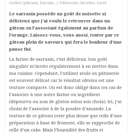
Goûter (gâteaux, biscuits...)
,
Pâtisseries
,
Recettes
,
Sucré
Le sarrasin possède un goût de noisette si
délicieux que j’ai voulu le retrouver dans un
gâteau en l’associant également au parfum de
l’orange. Laissez-vous, vous aussi, tenter par ce
gâteau plein de saveurs qui fera le bonheur d’une
pause thé.
La farine de sarrasin, c’est délicieux. Son goût
singulier m’invite régulièrement à en mettre dans
ma cuisine. Cependant, l’utiliser seule en pâtisserie
est souvent délicat car le résultat obtenu est une
texture compacte. On est donc obligé dans ces cas de
l’associer à une autre farine ou ingrédient
(dépourvu ou non de gluten selon son choix). Ici, j’ai
choisi de l’associer à de la poudre d’amande. La
texture de ce gâteau reste plus dense que celle d’une
préparation à base de froment, elle se rapproche de
celle d’un cake. Mais l’humidité des fruits et