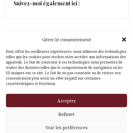
Suivez-moi également ici :
Gérer le consentement
Facebook
Pinterest
Pour offrir les meilleures expériences, nous utilisons des technologies
telles que les cookies pour stocker et/ou accéder aux informations des
appareils. Le fait de consentir à ces technologies nous permettra de
traiter des données telles que le comportement de navigation ou les
ID uniques sur ce site. Le fait de ne pas consentir ou de retirer son
consentement peut avoir un effet négatif sur certaines
caractéristiques et fonctions.
Fièrement propulsé par WordPress
|
Thème
Amadeus
par
Accepter
Themeisle
Refuser
Voir les préférences