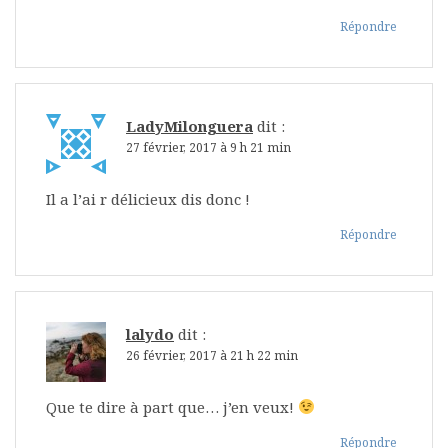
Répondre
LadyMilonguera
dit :
27 février, 2017 à 9 h 21 min
Il a l’ai r délicieux dis donc !
Répondre
lalydo
dit :
26 février, 2017 à 21 h 22 min
Que te dire à part que… j’en veux!
Répondre