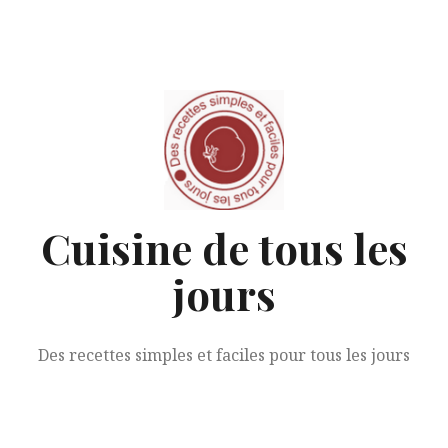
Aller
au
contenu
Cuisine de tous les
jours
Des recettes simples et faciles pour tous les jours