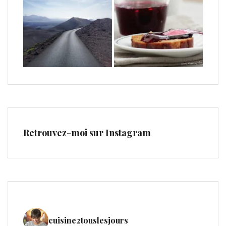
Retrouvez-moi sur Instagram
cuisine2touslesjours