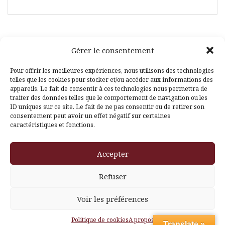
Gérer le consentement
Facebook
Pinterest
Pour offrir les meilleures expériences, nous utilisons des technologies
telles que les cookies pour stocker et/ou accéder aux informations des
appareils. Le fait de consentir à ces technologies nous permettra de
traiter des données telles que le comportement de navigation ou les
ID uniques sur ce site. Le fait de ne pas consentir ou de retirer son
consentement peut avoir un effet négatif sur certaines
caractéristiques et fonctions.
Fièrement propulsé par WordPress
|
Thème
Amadeus
par
Accepter
Themeisle
Refuser
Voir les préférences
Politique de cookies
A propos
Translate »