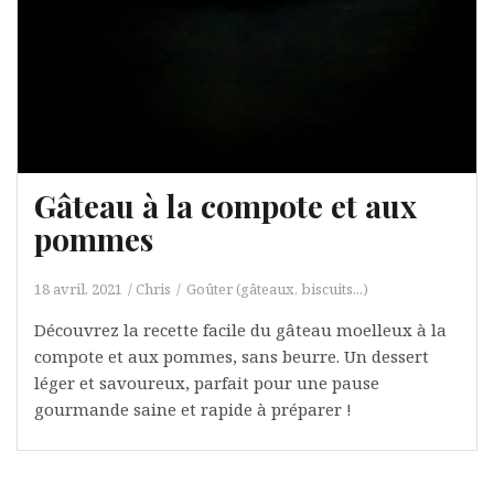
Gâteau à la compote et aux
pommes
18 avril, 2021
Chris
Goûter (gâteaux, biscuits...)
Découvrez la recette facile du gâteau moelleux à la
compote et aux pommes, sans beurre. Un dessert
léger et savoureux, parfait pour une pause
gourmande saine et rapide à préparer !