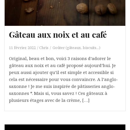
Gâteau aux noix et au café
11 février, 2022
Chris
Goûter (gâteaux, biscuits...)
Original, beau et bon, voici 3 raisons d’adorer le
gâteau aux noix et au café proposé aujourd’hui. Je
peux aussi ajouter qu’il est simple et accessible si
cela est nécessaire pour vous convaincre. A l’anglo-
saxonne ! Je me suis inspirée de pâtisseries anglo-
saxonnes *. Mais si, vous savez ! Ces gâteaux à
plusieurs étages avec de la crème, […]