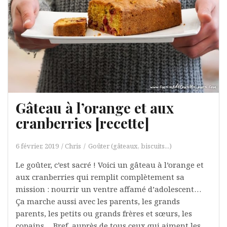
Gâteau à l’orange et aux
cranberries [recette]
6 février, 2019
Chris
Goûter (gâteaux, biscuits...)
Le goûter, c’est sacré ! Voici un gâteau à l’orange et
aux cranberries qui remplit complètement sa
mission : nourrir un ventre affamé d’adolescent…
Ça marche aussi avec les parents, les grands
parents, les petits ou grands frères et sœurs, les
copains… Bref, auprès de tous ceux qui aiment les