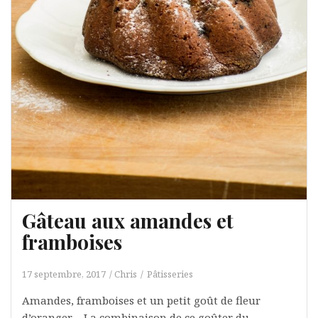
Gâteau aux amandes et
framboises
17 septembre, 2017
Chris
Pâtisseries
Amandes, framboises et un petit goût de fleur
d’oranger… La combinaison de ce goûter du