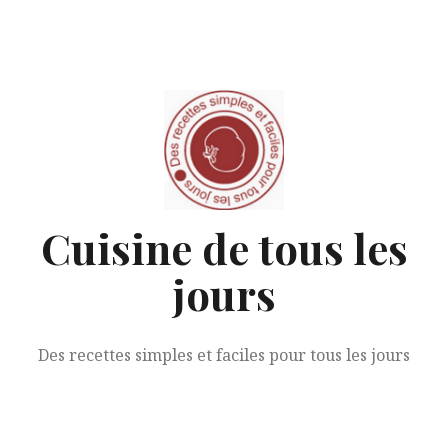
Aller
au
contenu
Cuisine de tous les
jours
Des recettes simples et faciles pour tous les jours