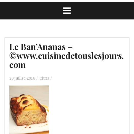
Le Ban’Ananas –
©www.cuisinedetouslesjours.
com
20 juillet, 2016
Chris