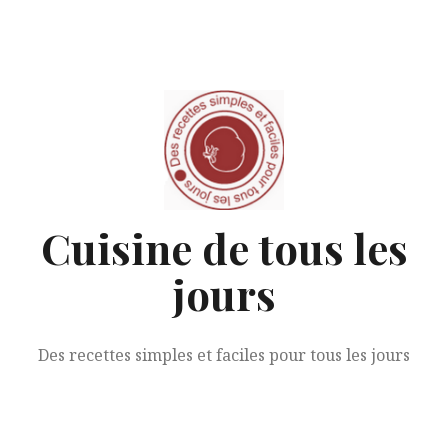
Aller
au
contenu
Cuisine de tous les
jours
Des recettes simples et faciles pour tous les jours