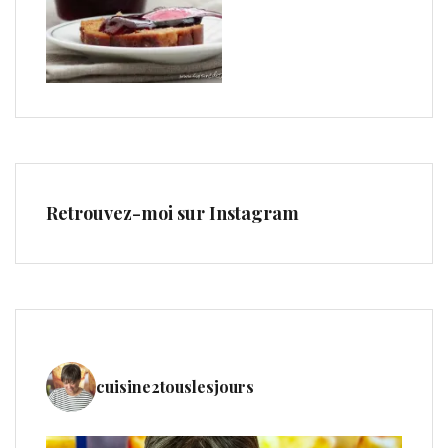
Retrouvez-moi sur Instagram
cuisine2touslesjours