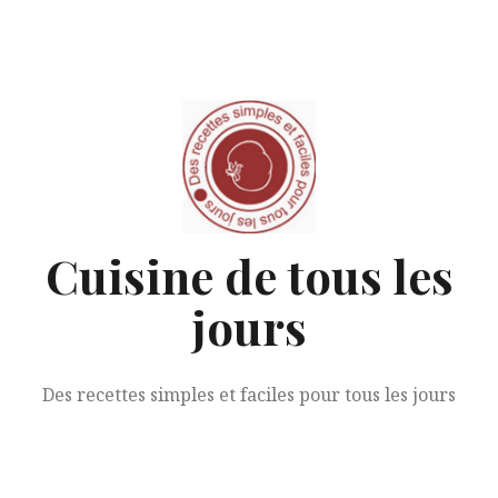
Aller
au
contenu
Cuisine de tous les
jours
Des recettes simples et faciles pour tous les jours