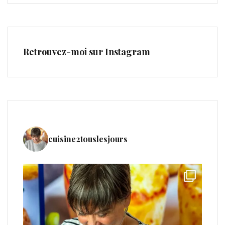
Retrouvez-moi sur Instagram
cuisine2touslesjours