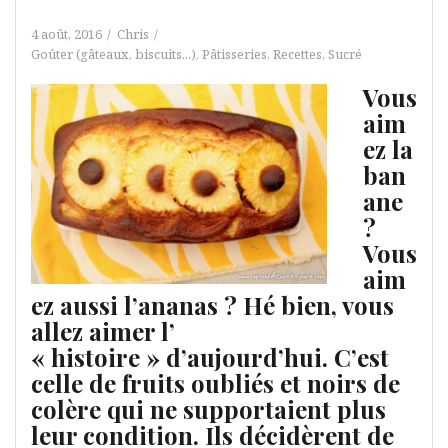
4 août, 2016
Chris
Goûter (gâteaux, biscuits...)
,
Pâtisseries
,
Recettes
,
Sucré
Vous
aim
ez la
ban
ane
?
Vous
aim
ez aussi l’ananas ? Hé bien, vous
allez aimer l’
« histoire » d’aujourd’hui. C’est
celle de fruits oubliés et noirs de
colère qui ne supportaient plus
leur condition. Ils décidèrent de