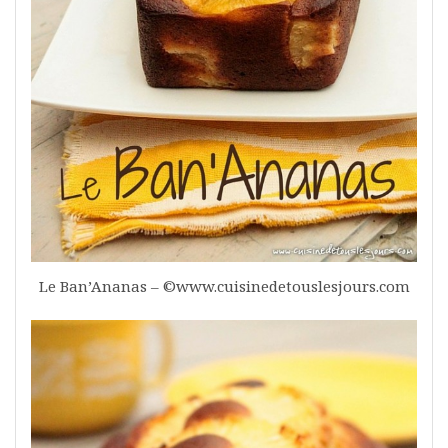
Le Ban’Ananas – ©www.cuisinedetouslesjours.com