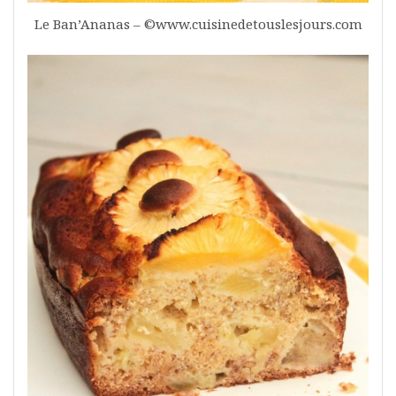
Le Ban’Ananas – ©www.cuisinedetouslesjours.com