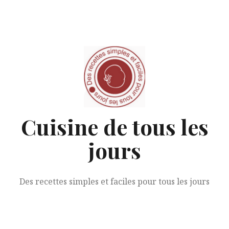
Aller
au
contenu
Cuisine de tous les
jours
Des recettes simples et faciles pour tous les jours