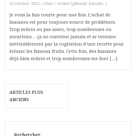
10 octobre, 2012
Chris
Goûter (gâteaux, biscuits...)
Je vous la fais courte pour une fois. L’achat de
bananes est pour toujours source de problèmes.
Trop mûres ou pas assez, trop nombreuses ou
meurtries… ça ne convient jamais et se termine
inévitablement par la cogitation d’une recette pour
écluser les fameux fruits. Cette fois, des bananes
déjà bien mûres et trop nombreuses me font […]
Navigation
ARTICLES PLUS
des
ANCIENS
articles
Rechercher