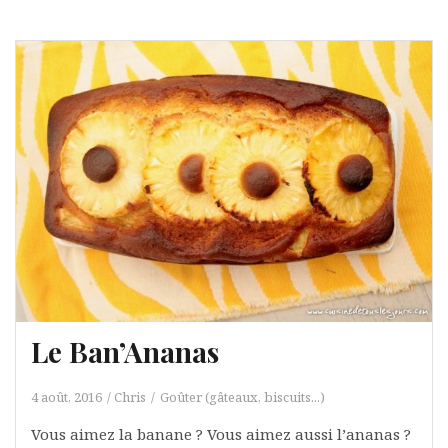
Le Ban’Ananas
4 août, 2016
Chris
Goûter (gâteaux, biscuits...)
Vous aimez la banane ? Vous aimez aussi l’ananas ?