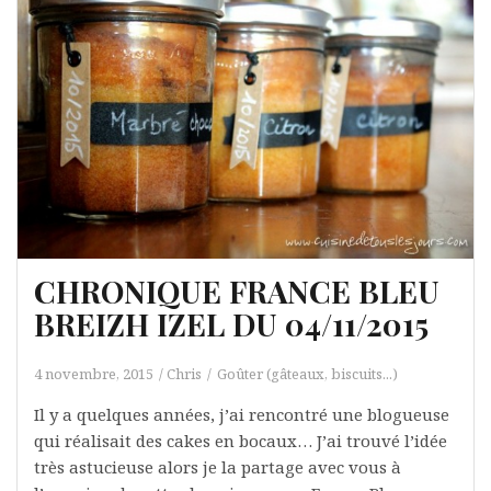
CHRONIQUE FRANCE BLEU
BREIZH IZEL DU 04/11/2015
4 novembre, 2015
Chris
Goûter (gâteaux, biscuits...)
Il y a quelques années, j’ai rencontré une blogueuse
qui réalisait des cakes en bocaux… J’ai trouvé l’idée
très astucieuse alors je la partage avec vous à