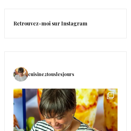
Retrouvez-moi sur Instagram
cuisine2touslesjours