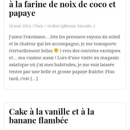
à la farine de noix de coco et
papaye
18 mai, 2014
Chris
Goûter (gâteaux, biscuits...)
J’aime l’exotisme… Dès les premiers rayons du soleil
et la chaleur qui les accompagne, je me transporte
(virtuellement hélas
) vers des contrées exotiques
et… ma cuisine aussi ! Lors d’une visite au magasin
asiatique où j’ai mes habitudes, je me suis laissée
tenter par une belle et grosse papaye fraîche. Plus
tard, c’est […]
Cake à la vanille et à la
banane flambée