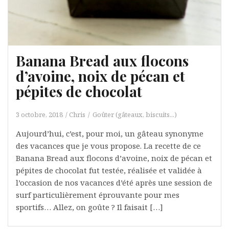
Banana Bread aux flocons
d’avoine, noix de pécan et
pépites de chocolat
3 octobre, 2018
Chris
Goûter (gâteaux, biscuits...)
Aujourd’hui, c’est, pour moi, un gâteau synonyme
des vacances que je vous propose. La recette de ce
Banana Bread aux flocons d’avoine, noix de pécan et
pépites de chocolat fut testée, réalisée et validée à
l’occasion de nos vacances d’été après une session de
surf particulièrement éprouvante pour mes
sportifs… Allez, on goûte ? Il faisait […]