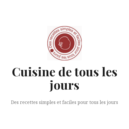
Aller
au
contenu
Cuisine de tous les
jours
Des recettes simples et faciles pour tous les jours