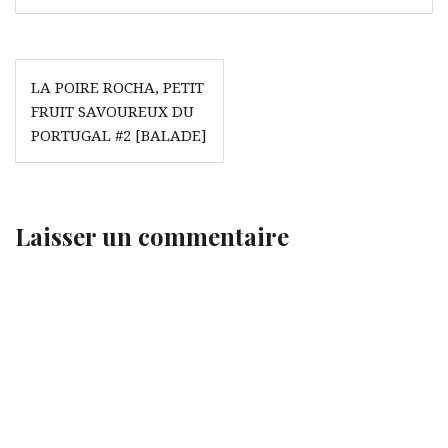
Navigation
LA POIRE ROCHA, PETIT
de
FRUIT SAVOUREUX DU
l’article
PORTUGAL #2 [BALADE]
Laisser un commentaire