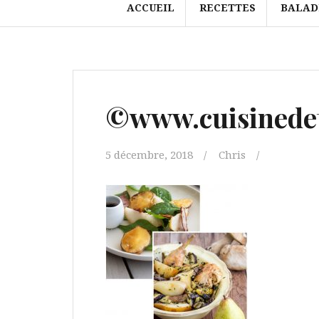
ACCUEIL
RECETTES
BALAD
©www.cuisinedet
5 décembre, 2018
Chris