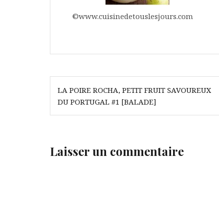
©www.cuisinedetouslesjours.com
Navigation
LA POIRE ROCHA, PETIT FRUIT SAVOUREUX
de
DU PORTUGAL #1 [BALADE]
l’article
Laisser un commentaire