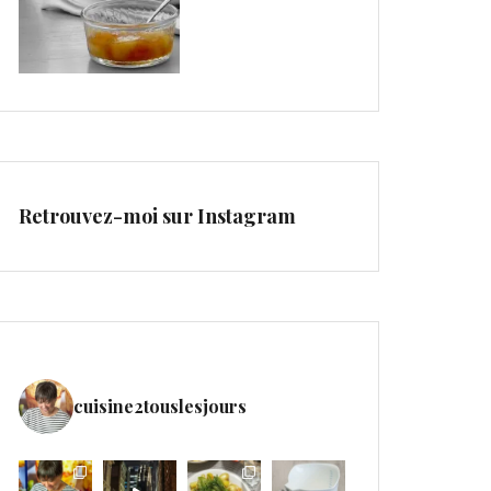
Retrouvez-moi sur Instagram
cuisine2touslesjours