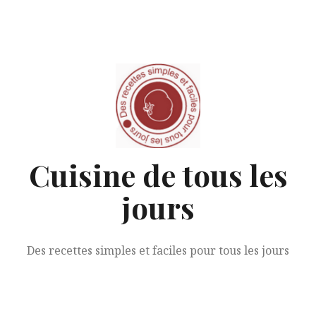
Aller
au
contenu
Cuisine de tous les
jours
Des recettes simples et faciles pour tous les jours