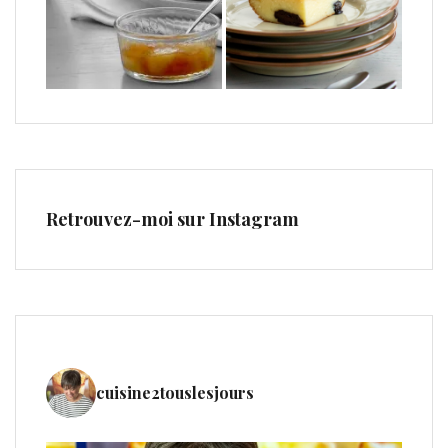
Retrouvez-moi sur Instagram
cuisine2touslesjours