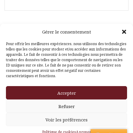
Gérer le consentement
Facebook
Pinterest
Pour offrir les meilleures expériences, nous utilisons des technologies
telles que les cookies pour stocker et/ou accéder aux informations des
appareils. Le fait de consentir à ces technologies nous permettra de
traiter des données telles que le comportement de navigation ou les
ID uniques sur ce site. Le fait de ne pas consentir ou de retirer son
consentement peut avoir un effet négatif sur certaines
caractéristiques et fonctions.
Fièrement propulsé par WordPress
|
Thème
Amadeus
par
Accepter
Themeisle
Refuser
Voir les préférences
Politique de cookies
A propos