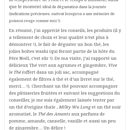
que le moment
idéal
de dégustation
dans la journée
(indications précieuses, surtout lorsqu’on a une mémoire de
poisson rouge comme moi !).
En résumé, j’ai apprécié les conseils, les produits (il y
a tellement de choix et leur qualité n’est plus à
démontrer !), le fait de déguster un bon thé, les
jolies boîtes washi (qui feront partie de la hôte du
Père Noël, c’est sûr !). De ma visite, j’ai rapporté un
délicieux Thé vert aux agrumes et gingembre,
Vive
le Thé (
offert dans un joli sac, accompagné
également de filtres à thé et d’un livret sur le thé,
merci… !)
.
Cherchant un thé pouvant accompagner
des pâtisseries fruitées et suivant les suggestions du
conseiller, je me suis également laissée tenter par
un thé d’origine thaïe ,
Milky Wu Long
et un thé noir
aromatisé, le
Thé des Amants
aux parfums de
pomme, amande, cannelle, vanille et aussi un peu
de gingembre… Un délice !