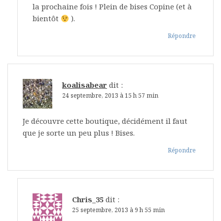
la prochaine fois ! Plein de bises Copine (et à
bientôt
).
Répondre
koalisabear
dit :
24 septembre, 2013 à 15 h 57 min
Je découvre cette boutique, décidément il faut
que je sorte un peu plus ! Bises.
Répondre
Chris_35
dit :
25 septembre, 2013 à 9 h 55 min