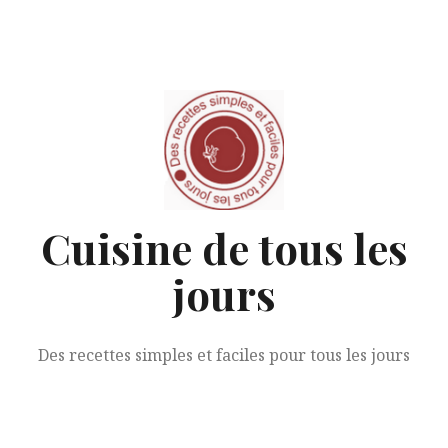
Aller
au
contenu
Cuisine de tous les
jours
Des recettes simples et faciles pour tous les jours