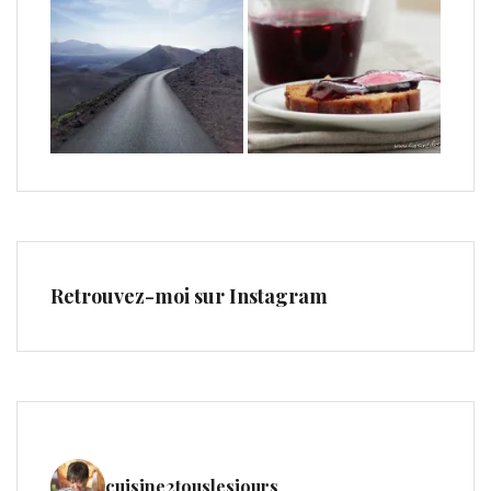
Retrouvez-moi sur Instagram
cuisine2touslesjours