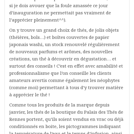
si je dois avouer que la foule amassée ce jour
d’inauguration ne permettait pas vraiment de
l’apprécier pleinement^^).
On y trouve un grand choix de thés, de jolis objets
(théières, bols…) et boîtes couvertes de papier
japonais washi, un stock renouvelé régulièrement
de nouveaux parfums et arômes, des nouvelles
créations, un thé à découvrir en dégustation… et
surtout des conseils ! C’est en effet avec amabilité et
professionnalisme que l’on conseille les clients
amateurs avertis comme également les néophytes
(comme moi) permettant à tous d’y trouver matière
à apprécier le thé !
Comme tous les produits de la marque depuis
janvier, les thés de la boutique du Palais des Thés de
Rennes portent, qu’ils soient vendus en vrac ou déjà
conditionnés en boite, les pictogrammes indiquant
la température de l’eau et le temps d’infusion, ainsi