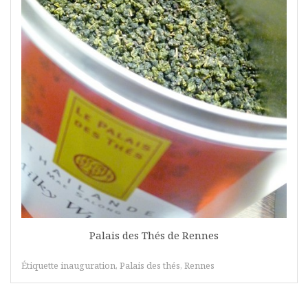
Palais des Thés de Rennes
Étiquette
inauguration
,
Palais des thés
,
Rennes