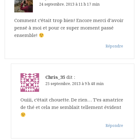
24 septembre, 2013 à 11 h 17 min
Comment c’était trop bien! Encore merci d’avoir
pensé à moi et pour ce super moment passé
ensemble!
Répondre
Chris_35
dit :
25 septembre, 2013 à 9 h 48 min
Ouiii, c’était chouette. De rien… T’es amatrice
de thé et cela me semblait tellement évident
Répondre