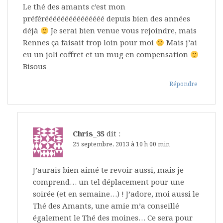
Le thé des amants c’est mon
préférééééééééééééééé depuis bien des années
déjà
Je serai bien venue vous rejoindre, mais
Rennes ça faisait trop loin pour moi
Mais j’ai
eu un joli coffret et un mug en compensation
Bisous
Répondre
Chris_35
dit :
25 septembre, 2013 à 10 h 00 min
J’aurais bien aimé te revoir aussi, mais je
comprend… un tel déplacement pour une
soirée (et en semaine…) ! J’adore, moi aussi le
Thé des Amants, une amie m’a conseillé
également le Thé des moines… Ce sera pour