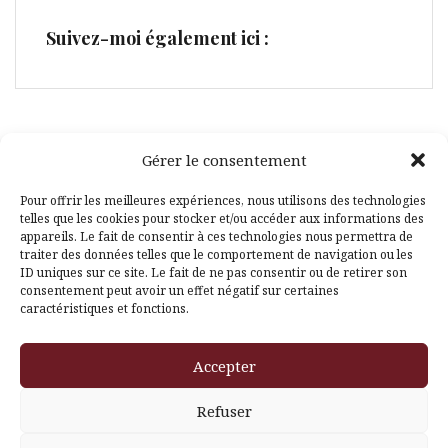
Suivez-moi également ici :
Gérer le consentement
Facebook
Pinterest
Pour offrir les meilleures expériences, nous utilisons des technologies
telles que les cookies pour stocker et/ou accéder aux informations des
appareils. Le fait de consentir à ces technologies nous permettra de
traiter des données telles que le comportement de navigation ou les
ID uniques sur ce site. Le fait de ne pas consentir ou de retirer son
consentement peut avoir un effet négatif sur certaines
caractéristiques et fonctions.
Fièrement propulsé par WordPress
|
Thème
Amadeus
par
Accepter
Themeisle
Refuser