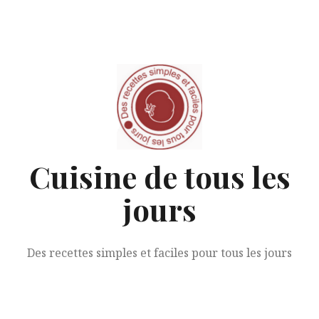
Aller
au
contenu
Cuisine de tous les
jours
Des recettes simples et faciles pour tous les jours