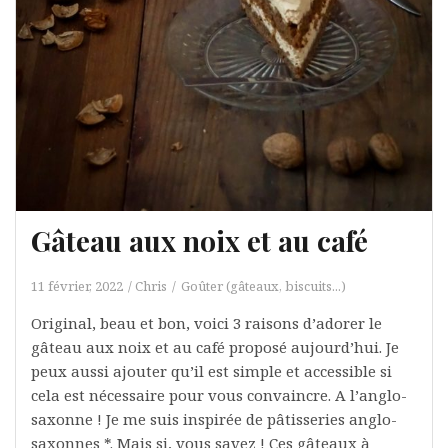
Gâteau aux noix et au café
11 février, 2022
Chris
Goûter (gâteaux, biscuits...)
Original, beau et bon, voici 3 raisons d’adorer le
gâteau aux noix et au café proposé aujourd’hui. Je
peux aussi ajouter qu’il est simple et accessible si
cela est nécessaire pour vous convaincre. A l’anglo-
saxonne ! Je me suis inspirée de pâtisseries anglo-
saxonnes *. Mais si, vous savez ! Ces gâteaux à