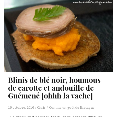
Blinis de blé noir, houmous
de carotte et andouille de
Guémené [ohhh la vache]
19 octobre, 2016
Chris
Comme un goût de Bretagne
Le week-end dernier, les 15 et 16 octobre 2016, se