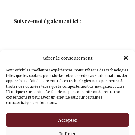
Suivez-moi également ici :
Gérer le consentement
Facebook
Pinterest
Pour offrir les meilleures expériences, nous utilisons des technologies
telles que les cookies pour stocker et/ou accéder aux informations des
appareils. Le fait de consentir à ces technologies nous permettra de
traiter des données telles que le comportement de navigation ou les
ID uniques sur ce site. Le fait de ne pas consentir ou de retirer son
consentement peut avoir un effet négatif sur certaines
caractéristiques et fonctions.
Fièrement propulsé par WordPress
|
Thème
Amadeus
par
Accepter
Themeisle
Refuser