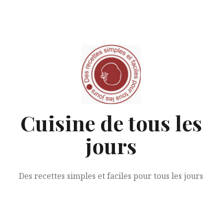
Aller
au
contenu
Cuisine de tous les
jours
Des recettes simples et faciles pour tous les jours