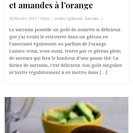
et amandes à l’orange
26 février, 2017
Chris
Goûter (gâteaux, biscuits...)
Le sarrasin possède un goût de noisette si délicieux
que j’ai voulu le retrouver dans un gâteau en
l’associant également au parfum de l’orange.
Laissez-vous, vous aussi, tenter par ce gâteau plein
de saveurs qui fera le bonheur d’une pause thé. La
farine de sarrasin, c’est délicieux. Son goût singulier
m’invite régulièrement à en mettre dans […]