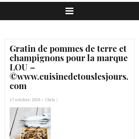
Gratin de pommes de terre et
champignons pour la marque
LOU –
©www.cuisinedetouslesjours.
com
17 octobre, 2018
Chris