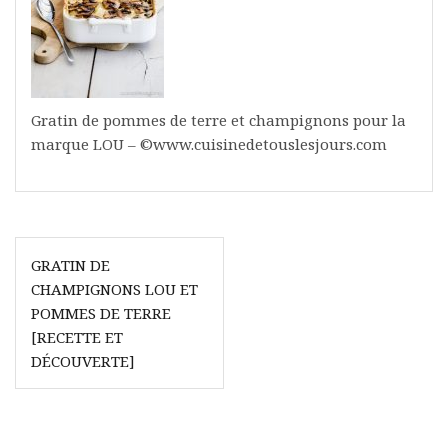
Gratin de pommes de terre et champignons pour la
marque LOU – ©www.cuisinedetouslesjours.com
Navigation
GRATIN DE
de
CHAMPIGNONS LOU ET
l’article
POMMES DE TERRE
[RECETTE ET
DÉCOUVERTE]