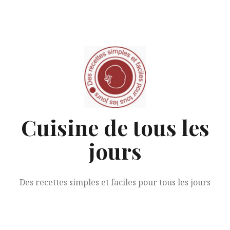
Aller
au
contenu
Cuisine de tous les
jours
Des recettes simples et faciles pour tous les jours