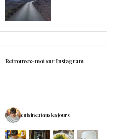
Retrouvez-moi sur Instagram
cuisine2touslesjours