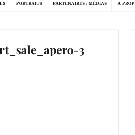
ES
PORTRAITS
PARTENAIRES / MÉDIAS
A PROP
t_sale_apero-3