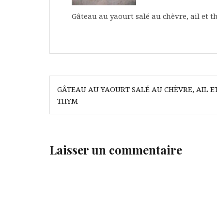
Gâteau au yaourt salé au chèvre, ail et
Navigation
GÂTEAU AU YAOURT SALÉ AU CHÈVRE, AIL E
de
THYM
l’article
Laisser un commentaire