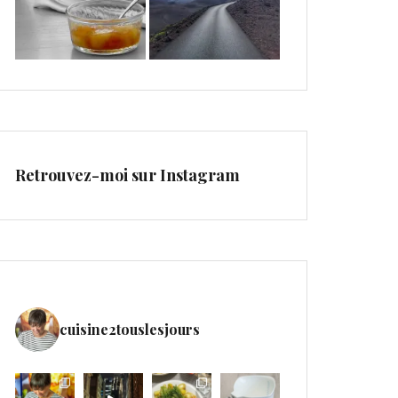
Retrouvez-moi sur Instagram
cuisine2touslesjours