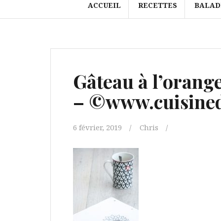
ACCUEIL
RECETTES
BALAD
Gâteau à l’orange
– ©www.cuisined
6 février, 2019
Chris