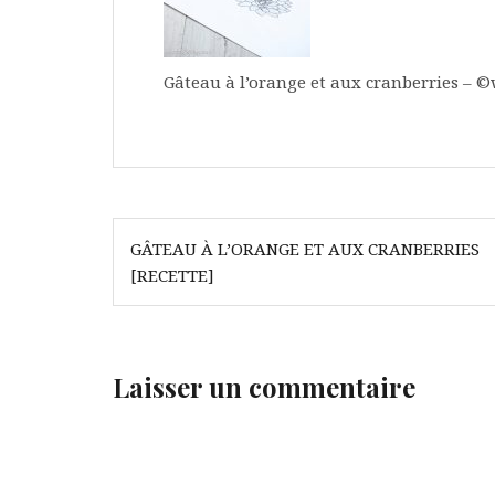
Gâteau à l’orange et aux cranberries – 
Navigation
GÂTEAU À L’ORANGE ET AUX CRANBERRIES
de
[RECETTE]
l’article
Laisser un commentaire