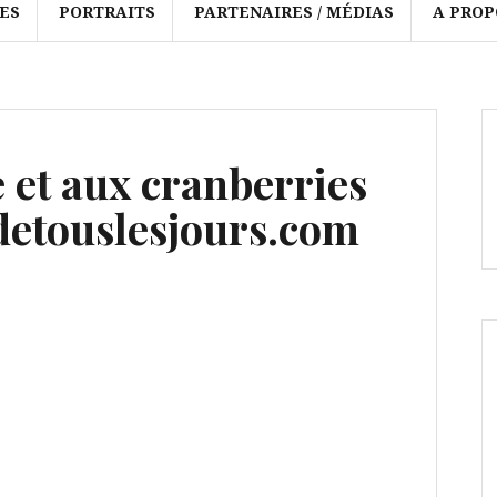
ES
PORTRAITS
PARTENAIRES / MÉDIAS
A PROP
 et aux cranberries
etouslesjours.com