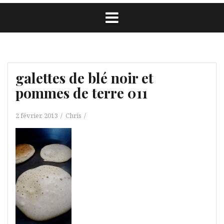
galettes de blé noir et
pommes de terre 011
2 février, 2013
Chris