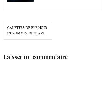
Navigation
GALETTES DE BLÉ NOIR
de
ET POMMES DE TERRE
l’article
Laisser un commentaire