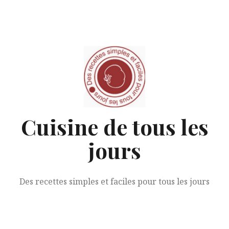
Aller
au
contenu
Cuisine de tous les
jours
Des recettes simples et faciles pour tous les jours