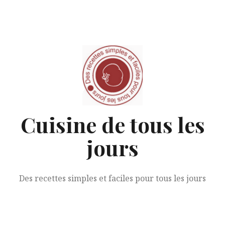
Aller
au
contenu
Cuisine de tous les
jours
Des recettes simples et faciles pour tous les jours