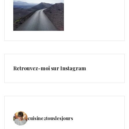
Retrouvez-moi sur Instagram
cuisine2touslesjours