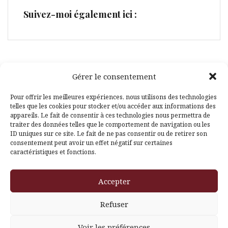
Suivez-moi également ici :
Gérer le consentement
Facebook
Pinterest
Pour offrir les meilleures expériences, nous utilisons des technologies
telles que les cookies pour stocker et/ou accéder aux informations des
appareils. Le fait de consentir à ces technologies nous permettra de
traiter des données telles que le comportement de navigation ou les
ID uniques sur ce site. Le fait de ne pas consentir ou de retirer son
consentement peut avoir un effet négatif sur certaines
caractéristiques et fonctions.
Fièrement propulsé par WordPress
|
Thème
Amadeus
par
Accepter
Themeisle
Refuser
Voir les préférences