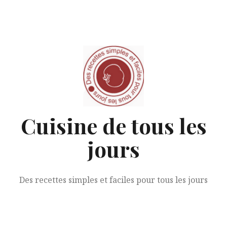
Aller
au
contenu
Cuisine de tous les
jours
Des recettes simples et faciles pour tous les jours