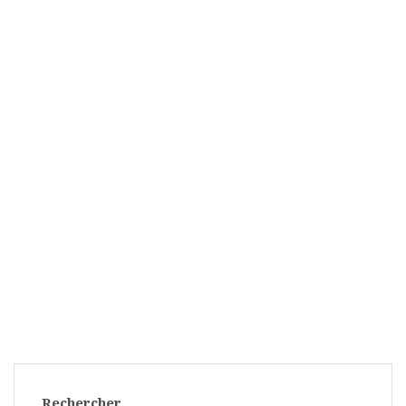
Rechercher