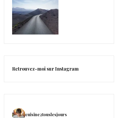
Retrouvez-moi sur Instagram
cuisine2touslesjours