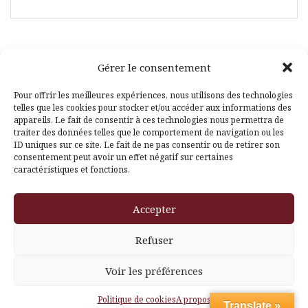
Gérer le consentement
Facebook
Pinterest
Pour offrir les meilleures expériences, nous utilisons des technologies
telles que les cookies pour stocker et/ou accéder aux informations des
appareils. Le fait de consentir à ces technologies nous permettra de
traiter des données telles que le comportement de navigation ou les
ID uniques sur ce site. Le fait de ne pas consentir ou de retirer son
consentement peut avoir un effet négatif sur certaines
caractéristiques et fonctions.
Fièrement propulsé par WordPress
|
Thème
Amadeus
par
Accepter
Themeisle
Refuser
Voir les préférences
Politique de cookies
A propos
Translate »