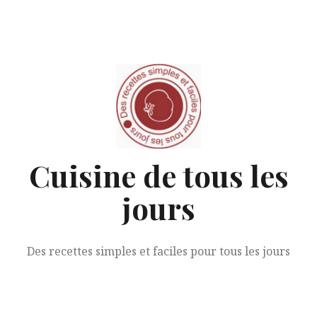
Aller
au
contenu
Cuisine de tous les
jours
Des recettes simples et faciles pour tous les jours