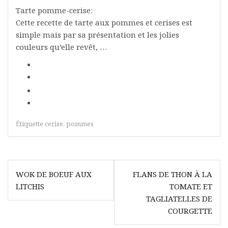
Tarte pomme-cerise:
Cette recette de tarte aux pommes et cerises est
simple mais par sa présentation et les jolies
couleurs qu’elle revêt, …
Étiquette
cerise
,
pommes
Navigation
WOK DE BOEUF AUX
FLANS DE THON À LA
de
LITCHIS
TOMATE ET
l’article
TAGLIATELLES DE
COURGETTE