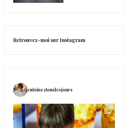
Retrouvez-moi sur Instagram
cuisine2touslesjours