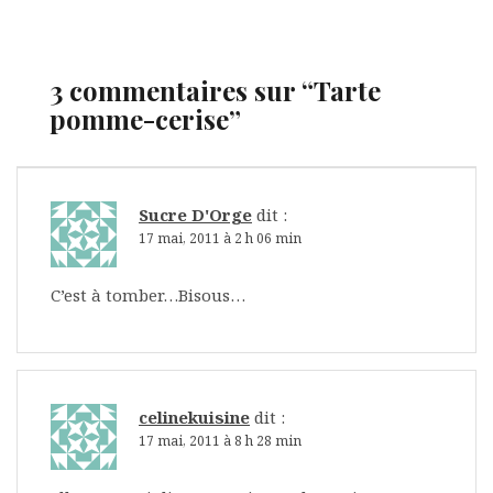
3 commentaires sur “
Tarte
pomme-cerise
”
Sucre D'Orge
dit :
17 mai, 2011 à 2 h 06 min
C’est à tomber…Bisous…
celinekuisine
dit :
17 mai, 2011 à 8 h 28 min