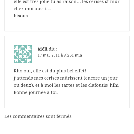
elle est tres jolie tu as raison… les cerises st mur
chez moi aussi….
bisous
Méli
dit :
17 mai, 2011 à 8 h 51 min
Rho oui, elle est du plus bel effet!
J’attends mes cerises mûrissent (encore un jour
ou deux), et à moi les tartes et les clafoutis! hihi
Bonne journée à toi.
Les commentaires sont fermés.