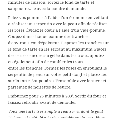
minutes de cuisson, sortez le fond de tarte et
saupoudrez-le avec la poudre d’amande.
Pelez vos pommes à l’aide d’un économe en veillant
à réaliser un serpentin avec la peau afin de réaliser
les roses. Évidez le cœur à l’aide d’un vide-pomme.
Coupez dans chaque pomme des tranches
d’environ 1 cm d’épaisseur. Disposez les tranches sur
le fond de tarte en les serrant au maximum. Placez
des cerises encore surgelée dans les trous, ajoutez-
en également afin de combler les trous
entre les tranches. Formez les roses en enroulant le
serpentin de peau sur votre petit doigt et placez les
sur la tarte. Saupoudrez l’ensemble avec le sucre et
parsemez de noisettes de beurre.
Enfournez pour 25 minutes à 200°. Sortir du four et
laissez refroidir avant de démouler.
Voici une tarte très simple a réaliser et dont le goût
légèrement acidulé est très agréable en dessert. Vous