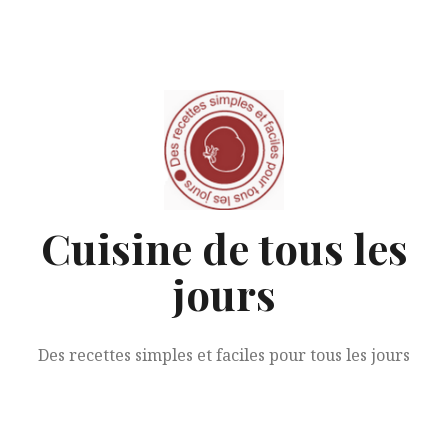
Aller
au
contenu
Cuisine de tous les
jours
Des recettes simples et faciles pour tous les jours