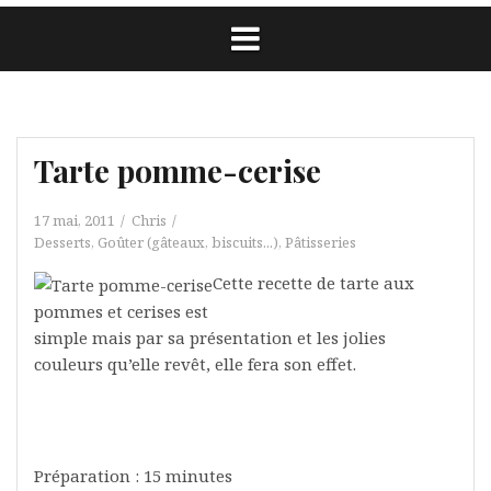
Tarte pomme-cerise
17 mai, 2011
Chris
Desserts
,
Goûter (gâteaux, biscuits...)
,
Pâtisseries
Cette recette de tarte aux
pommes et cerises est
simple mais par sa présentation et les jolies
couleurs qu’elle revêt, elle fera son effet.
Préparation : 15 minutes