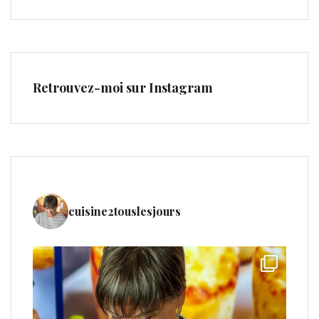
Retrouvez-moi sur Instagram
cuisine2touslesjours