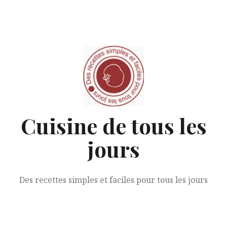
Aller
au
contenu
Cuisine de tous les
jours
Des recettes simples et faciles pour tous les jours