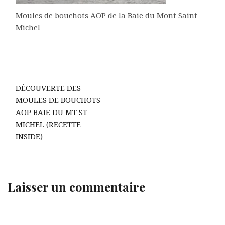
Moules de bouchots AOP de la Baie du Mont Saint
Michel
Navigation
DÉCOUVERTE DES
de
MOULES DE BOUCHOTS
l’article
AOP BAIE DU MT ST
MICHEL (RECETTE
INSIDE)
Laisser un commentaire