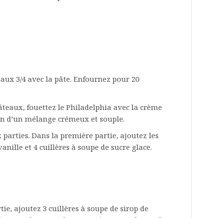
 aux 3/4 avec la pâte. Enfournez pour 20
âteaux, fouettez le Philadelphia avec la crème
ion d’un mélange crémeux et souple.
parties. Dans la première partie, ajoutez les
anille et 4 cuillères à soupe de sucre glace.
ie, ajoutez 3 cuillères à soupe de sirop de