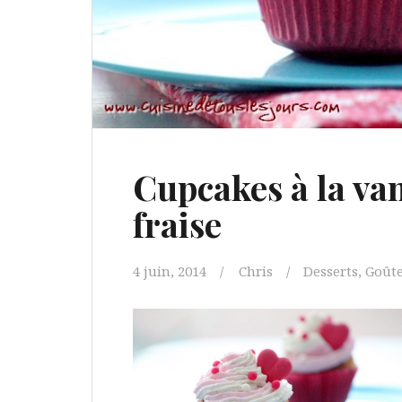
Cupcakes à la van
fraise
4 juin, 2014
Chris
Desserts
,
Goûter