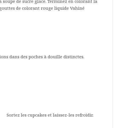
s à soupe de sucre glace. Terminez en colorant la
gouttes de colorant rouge liquide Vahiné
ons dans des poches à douille distinctes.
Sortez les cupcakes et laissez-les refroidir.