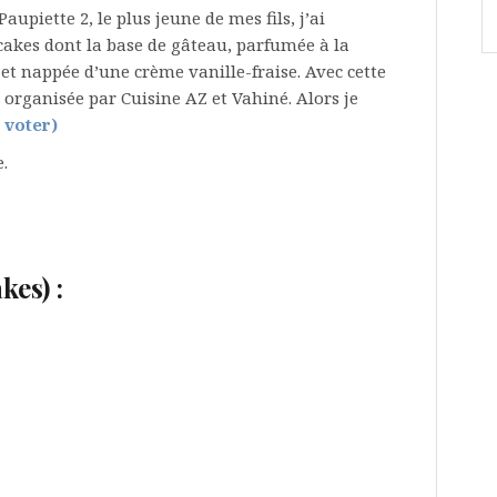
aupiette 2, le plus jeune de mes fils, j’ai
pcakes dont la base de gâteau, parfumée à la
s et nappée d’une crème vanille-fraise. Avec cette
e organisée par Cuisine AZ et Vahiné. Alors je
r voter)
.
kes) :