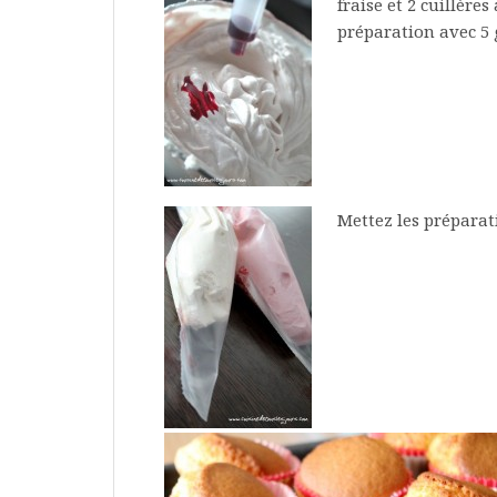
fraise et 2 cuillère
préparation avec 5 
Mettez les préparati