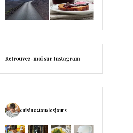
Retrouvez-moi sur Instagram
cuisine2touslesjours