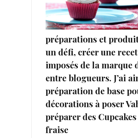
préparations et produi
un défi, créer une rece
imposés de la marque d
entre blogueurs. J’ai ai
préparation de base po
décorations à poser Vah
préparer des Cupcakes à
fraise