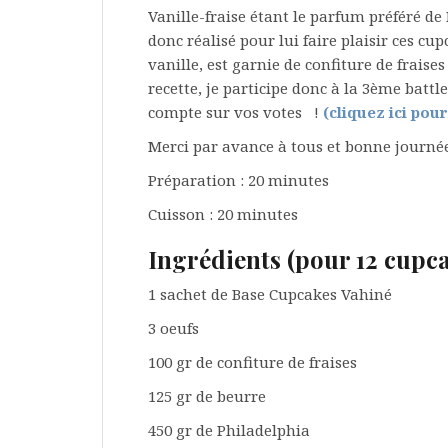
Vanille-fraise étant le parfum préféré de P
donc
réalisé
pour lui faire plaisir ces cu
vanille, est garnie de confiture de fraise
recette, je participe donc à la 3ème battl
compte sur vos votes !
(cliquez ici pou
Merci par avance à tous et bonne journée
Préparation : 20 minutes
Cuisson : 20 minutes
Ingrédients (pour 12 cupca
1 sachet de Base Cupcakes Vahiné
3 oeufs
100 gr de confiture de fraises
125 gr de beurre
450 gr de Philadelphia