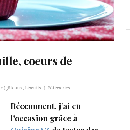
ille, coeurs de
 (gâteaux, biscuits...)
,
Pâtisseries
Récemment, j’ai eu
l’occasion grâce à